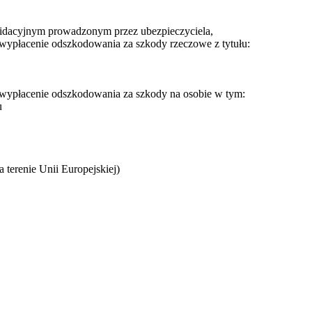
widacyjnym prowadzonym przez ubezpieczyciela,
ypłacenie odszkodowania za szkody rzeczowe z tytułu:
wypłacenie odszkodowania za szkody na osobie w tym:
u
 terenie Unii Europejskiej)