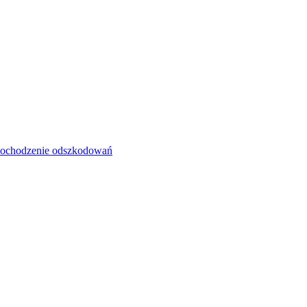
ochodzenie odszkodowań